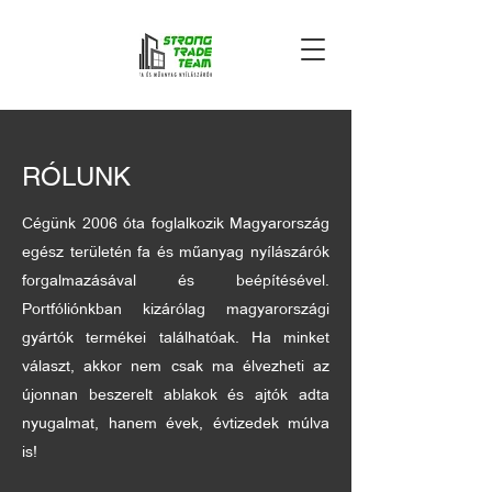
RÓLUNK
Cégünk 2006 óta foglalkozik Magyarország
egész területén fa és műanyag nyílászárók
forgalmazásával és beépítésével.
Portfóliónkban kizárólag magyarországi
gyártók termékei találhatóak. Ha minket
választ, akkor nem csak ma élvezheti az
újonnan beszerelt ablakok és ajtók adta
nyugalmat, hanem évek, évtizedek múlva
is!