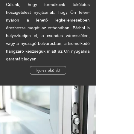
Célunk, hogy termékeink tökéletes
hőszigetelést nyújtsanak, hogy Ön télen-
nyáron a lehető legkellemesebben
érezhesse magát az otthonában. Bárhol is
helyezkedjen el, a csendes városszélen,
vagy a nyüzsgő belvárosban, a kiemelkedő
hangzáró készségük miatt az Ön nyugalma
garantált legyen.
Írjon nekünk!