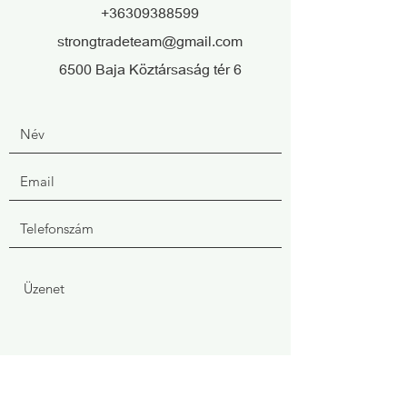
+36309388599
strongtradeteam@gmail.com
6500 Baja Köztársaság tér 6
Elküld