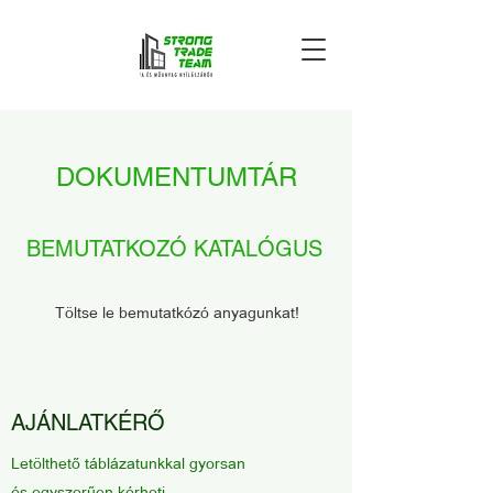
DOKUMENTUMTÁR
BEMUTATKOZÓ KATALÓGUS
Töltse le bemutatkózó anyagunkat!
AJÁNLATKÉRŐ
Letölthető táblázatunkkal gyorsan
és egyszerűen kérheti